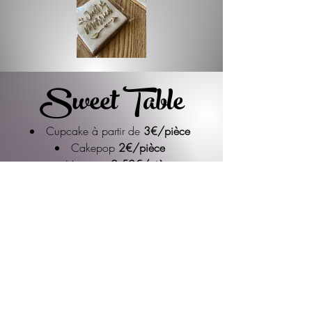
Sweet Table
Cupcake à partir de
3€/pièce
Cakepop
2€/pièce
Macaron
2,50€/pièce
Sucette meringue
2€/pièce
Magnum cake
3€/pièce
Cookies 5
€/pièce
Choux
2
€/pièce
Sablé personnalisé:
A partir de
4€